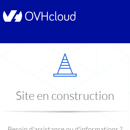
Site en construction
Besoin d'assistance ou d'informations ?